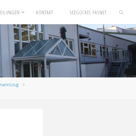
TEILUNGEN
KONTAKT
SEEGOCKEL FASNET
SUCHEN
mannszug