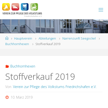
Zum
Inhalt
springen
Start
Hauptverein
Abteilungen
Narrenzunft Seegockel
Buchhornhexen
Stoffverkauf 2019
Buchhornhexen
Stoffverkauf 2019
Von
Verein zur Pflege des Volkstums Friedrichshafen e.V.
10. März 2019