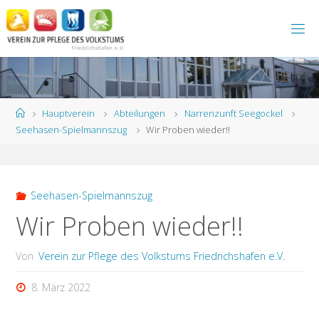
Zum
Inhalt
springen
Start
Hauptverein
Abteilungen
Narrenzunft Seegockel
Seehasen-Spielmannszug
Wir Proben wieder!!
Seehasen-Spielmannszug
Wir Proben wieder!!
Von
Verein zur Pflege des Volkstums Friedrichshafen e.V.
8. März 2022