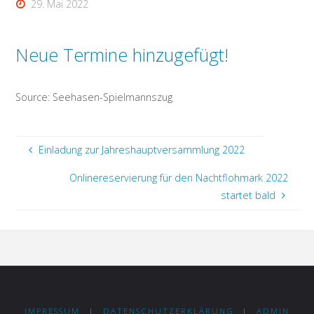
29. Mai 2022
Neue Termine hinzugefügt!
Source: Seehasen-Spielmannszug
Einladung zur Jahreshauptversammlung 2022
Onlinereservierung für den Nachtflohmark 2022
startet bald
IMPRESSUM
|
DATENSCHUTZERKLÄRUNG
|
ADMIN