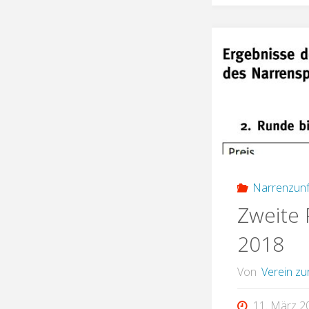
Narrenzunf
Zweite 
2018
Von
Verein zu
11. März 2