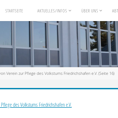
STARTSEITE
AKTUELLES/INFOS
ÜBER UNS
AB
von Verein zur Pflege des Volkstums Friedrichshafen e.V.
(Seite 16)
r Pflege des Volkstums Friedrichshafen e.V.