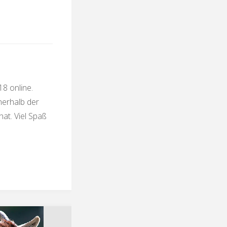
18 online.
nerhalb der
at. Viel Spaß