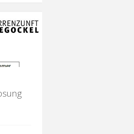
osung