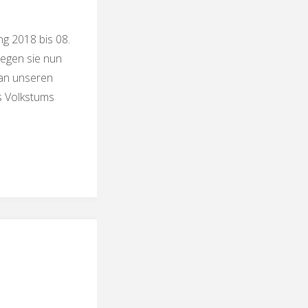
g 2018 bis 08.
wegen sie nun
an unseren
s Volkstums