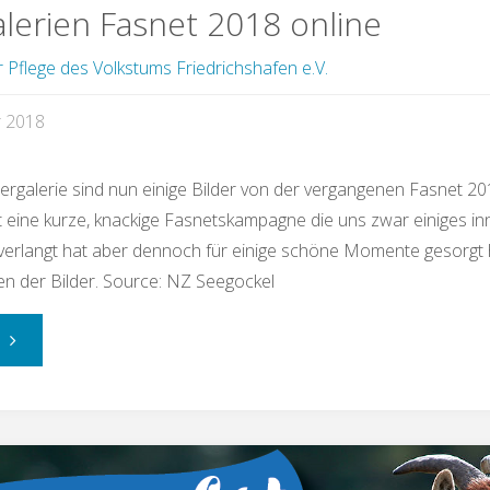
alerien Fasnet 2018 online
r Pflege des Volkstums Friedrichshafen e.V.
r 2018
dergalerie sind nun einige Bilder von der vergangenen Fasnet 20
gt eine kurze, knackige Fasnetskampagne die uns zwar einiges in
verlangt hat aber dennoch für einige schöne Momente gesorgt h
n der Bilder. Source: NZ Seegockel
"Bildergalerien
Fasnet
2018