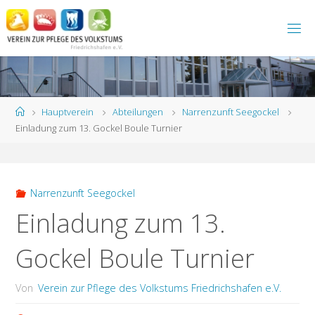
Zum
Inhalt
springen
Start
Hauptverein
Abteilungen
Narrenzunft Seegockel
Einladung zum 13. Gockel Boule Turnier
Narrenzunft Seegockel
Einladung zum 13.
Gockel Boule Turnier
Von
Verein zur Pflege des Volkstums Friedrichshafen e.V.