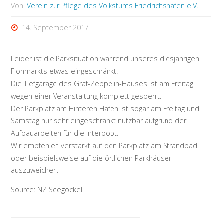
Von
Verein zur Pflege des Volkstums Friedrichshafen e.V.
14. September 2017
Leider ist die Parksituation während unseres diesjährigen
Flohmarkts etwas eingeschränkt.
Die Tiefgarage des Graf-Zeppelin-Hauses ist am Freitag
wegen einer Veranstaltung komplett gesperrt.
Der Parkplatz am Hinteren Hafen ist sogar am Freitag und
Samstag nur sehr eingeschränkt nutzbar aufgrund der
Aufbauarbeiten für die Interboot.
Wir empfehlen verstärkt auf den Parkplatz am Strandbad
oder beispielsweise auf die örtlichen Parkhäuser
auszuweichen.
Source: NZ Seegockel