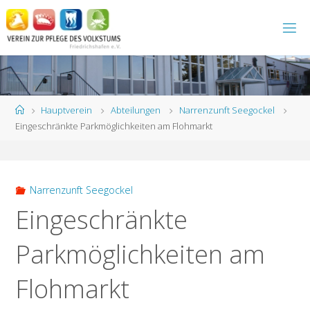
Zum
Inhalt
springen
Start
Hauptverein
Abteilungen
Narrenzunft Seegockel
Eingeschränkte Parkmöglichkeiten am Flohmarkt
Narrenzunft Seegockel
Eingeschränkte
Parkmöglichkeiten am
Flohmarkt