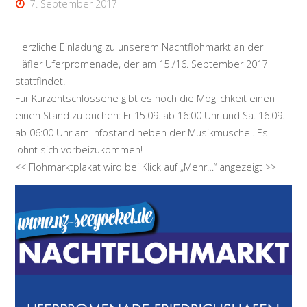
7. September 2017
Herzliche Einladung zu unserem Nachtflohmarkt an der
Häfler Uferpromenade, der am 15./16. September 2017
stattfindet.
Für Kurzentschlossene gibt es noch die Möglichkeit einen
einen Stand zu buchen: Fr 15.09. ab 16:00 Uhr und Sa. 16.09.
ab 06:00 Uhr am Infostand neben der Musikmuschel. Es
lohnt sich vorbeizukommen!
<< Flohmarktplakat wird bei Klick auf „Mehr…“ angezeigt >>