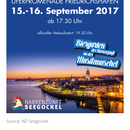
Source: NZ Seegockel