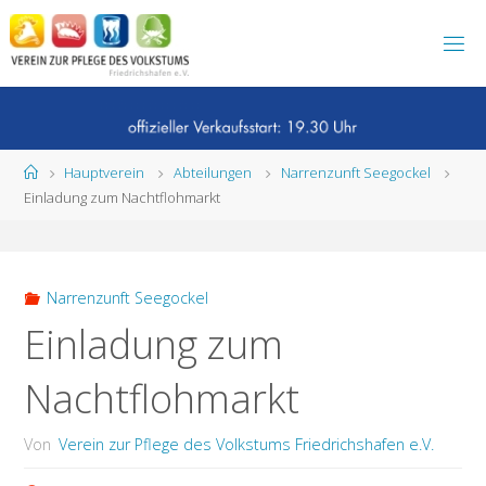
Zum
Inhalt
springen
Start
Hauptverein
Abteilungen
Narrenzunft Seegockel
Einladung zum Nachtflohmarkt
Narrenzunft Seegockel
Einladung zum
Nachtflohmarkt
Von
Verein zur Pflege des Volkstums Friedrichshafen e.V.