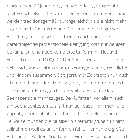
einige davon 20 Jahre pfleglich behandelt, getragen aber
jetzt verschließen. Die Uniformen gehören dem Verein und
werden traditionsgemäß “durchgereicht“ bis sie nicht mehr
tragbar sind. Durch Wind und Wetter sind diese großen
Belastungen ausgesetzt und leiden auch durch die
darauffolgende professionelle Reinigung. Was nur wenigen
bekannt ist, eine neue komplette Uniform mit Hut und
Feder, kostet ca. 1000,00 € Der Seehasenspielmannszug
setzt sich, wie wir alle wissen, überwiegend aus Jugendlichen
und Kindern zusammen. Seit geraumer Zeit treten nun auch
Eltern der Kinder dem Musikzug bei, um zu betreuen und
mitzuspielen. Ein Segen für die weitere Existenz des
Seehasenspielmannszuges. Bei Auftritten, vor allem auch
am Seehasenfestumzug fällt nun auf, dass nicht mehr alle
Zugmitglieder einheitlich uniformiert mitspielen können.
Teilweise müssen die Musiker in alternativ grünen T-Shirts
teilnehmen weil es an Uniformen fehlt. Hier nun die große
Bitte an die Banken, Sparkassen, Firmen, Einzelhändler und