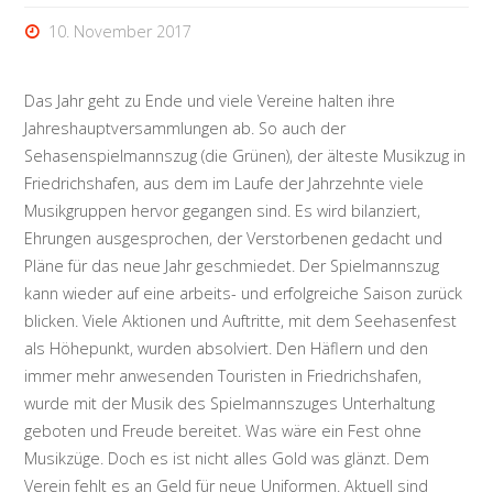
10. November 2017
Das Jahr geht zu Ende und viele Vereine halten ihre
Jahreshauptversammlungen ab. So auch der
Sehasenspielmannszug (die Grünen), der älteste Musikzug in
Friedrichshafen, aus dem im Laufe der Jahrzehnte viele
Musikgruppen hervor gegangen sind. Es wird bilanziert,
Ehrungen ausgesprochen, der Verstorbenen gedacht und
Pläne für das neue Jahr geschmiedet. Der Spielmannszug
kann wieder auf eine arbeits- und erfolgreiche Saison zurück
blicken. Viele Aktionen und Auftritte, mit dem Seehasenfest
als Höhepunkt, wurden absolviert. Den Häflern und den
immer mehr anwesenden Touristen in Friedrichshafen,
wurde mit der Musik des Spielmannszuges Unterhaltung
geboten und Freude bereitet. Was wäre ein Fest ohne
Musikzüge. Doch es ist nicht alles Gold was glänzt. Dem
Verein fehlt es an Geld für neue Uniformen. Aktuell sind