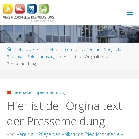
Zum
Inhalt
springen
Start
Hauptverein
Abteilungen
Narrenzunft Seegockel
Seehasen-Spielmannszug
Hier ist der Orginaltext der
Pressemeldung
Seehasen-Spielmannszug
Hier ist der Orginaltext
der Pressemeldung
Von
Verein zur Pflege des Volkstums Friedrichshafen e.V.