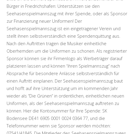
Bürger in Friedrichshafen: Unterstützen sie den
Seehasenspielmannszug mit ihrer Spende, oder als Sponsor
zur Finanzierung neuer Uniformen! Der
Seehasenspielmannszug ist ein eingetragener Verein und
stellt ihnen selbstverständlich eine Spendenquittung aus.
Nach den Auftritten tragen die Musiker einheitliche
Oberhemden um die Uniformen zu schonen. Als registrierter
Sponsor können sie ihr Firmenlogo als Werbeträger darauf
platzieren lassen und können “ihren Spielmannszug“ nach
Absprache für besondere Anlässe selbstverständlich für
einen Auftritt einplanen. Der Seehasenspielmannszug baut
und hofft auf ihre Unterstützung um im kommenden Jahr
wieder als “Die Grünen“ in ordentlichen, einheitlichen neuen
Uniformen, als der Seehasenspielmannszug auftreten zu
können. Hier die Kontonummer für Ihre Spende: SK
Bodensee DE41 6905 0001 0024 0364 77, und die
Telefonnummer wenn sie Sponsor werden möchten:
07541/41845. Die Mitglieder des Seehasenspielmannszuges