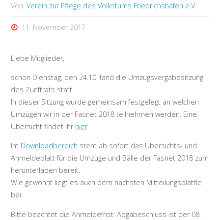
Von
Verein zur Pflege des Volkstums Friedrichshafen e.V.
11. November 2017
Liebe Mitglieder,
schon Dienstag, den 24.10. fand die Umzugsvergabesitzung
des Zunftrats statt.
In dieser Sitzung wurde gemeinsam festgelegt an welchen
Umzügen wir in der Fasnet 2018 teilnehmen werden. Eine
Übersicht findet ihr
hier
Im
Downloadbereich
steht ab sofort das Übersichts- und
Anmeldeblatt für die Umzüge und Bälle der Fasnet 2018 zum
herunterladen bereit.
Wie gewohnt liegt es auch dem nächsten Mitteilungsblättle
bei.
Bitte beachtet die Anmeldefrist: Abgabeschluss ist der 08.