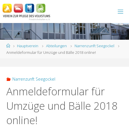
Zum
Inhalt
springen
Start
Hauptverein
Abteilungen
Narrenzunft Seegockel
Anmeldeformular für Umzüge und Bälle 2018 online!
Narrenzunft Seegockel
Anmeldeformular für
Umzüge und Bälle 2018
online!