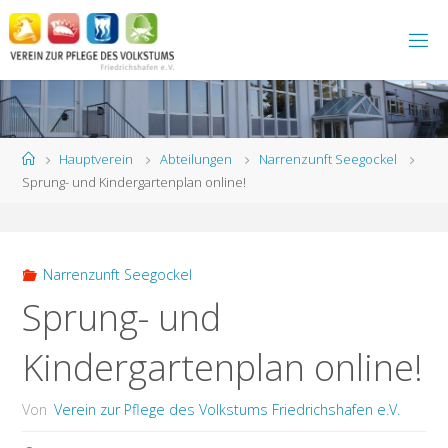
Zum
Inhalt
springen
Start
Hauptverein
Abteilungen
Narrenzunft Seegockel
Sprung- und Kindergartenplan online!
Narrenzunft Seegockel
Sprung- und
Kindergartenplan online!
Von
Verein zur Pflege des Volkstums Friedrichshafen e.V.