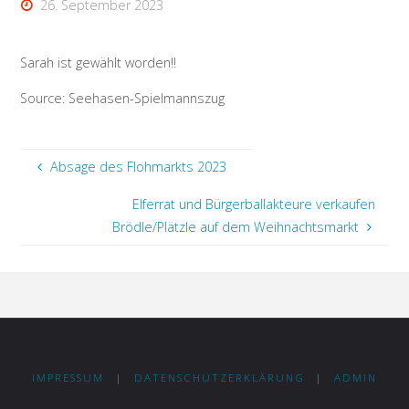
26. September 2023
Sarah ist gewählt worden!!
Source: Seehasen-Spielmannszug
Absage des Flohmarkts 2023
Elferrat und Bürgerballakteure verkaufen
Brödle/Plätzle auf dem Weihnachtsmarkt
IMPRESSUM
|
DATENSCHUTZERKLÄRUNG
|
ADMIN