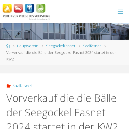
Zum
Inhalt
springen
Start
Hauptverein
SeegockelFasnet
Saalfasnet
Vorverkauf die die Bälle der Seegockel Fasnet 2024 startet in der
KW2
Saalfasnet
Vorverkauf die die Bälle
der Seegockel Fasnet
2024 startet in der KW2