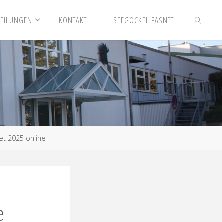
TEILUNGEN
KONTAKT
SEEGOCKEL FASNET
SUCHEN
et 2025 online
e