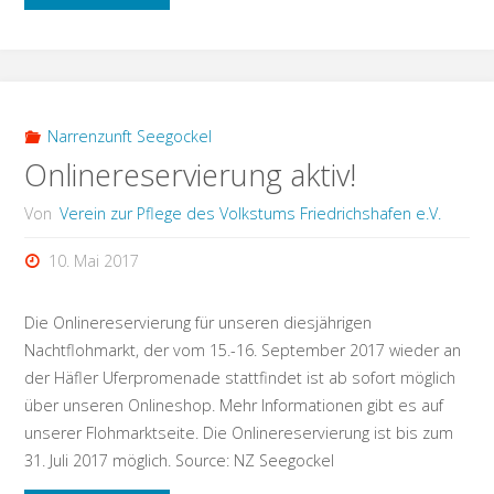
2.
Vorstand
gewählt"
Narrenzunft Seegockel
Onlinereservierung aktiv!
Von
Verein zur Pflege des Volkstums Friedrichshafen e.V.
10. Mai 2017
Die Onlinereservierung für unseren diesjährigen
Nachtflohmarkt, der vom 15.-16. September 2017 wieder an
der Häfler Uferpromenade stattfindet ist ab sofort möglich
über unseren Onlineshop. Mehr Informationen gibt es auf
unserer Flohmarktseite. Die Onlinereservierung ist bis zum
31. Juli 2017 möglich. Source: NZ Seegockel