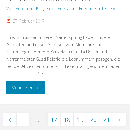
Von
Verein zur Pflege des Volkstums Friedrichshafen e.V.
27. Februar 2017
Im Anschluss an unseren Narrensprung haben unsere
Glücksfee und unser Glückself vom Alemannischen
Narrenring in Form der Kanzelarin Claudia Bosler und
Narrenmeister Gusti Reichle die Losnummern gezogen, die
bei der Abzeichentombola in diesem Jahr gewonnen haben.
Die …
"Ergebnisse
Mehr lesen
der
Abzeichentombola
1
…
17
18
19
20
21
2017"