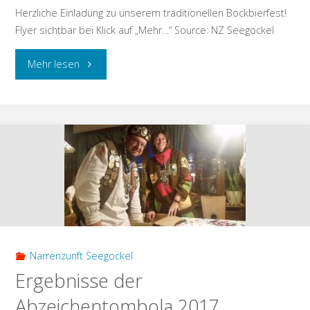
Herzliche Einladung zu unserem traditionellen Bockbierfest!
Flyer sichtbar bei Klick auf „Mehr…“ Source: NZ Seegockel
"Herzliche
Mehr lesen
Einladung
zum
Bockbierfest"
Narrenzunft Seegockel
Ergebnisse der
Abzeichentombola 2017