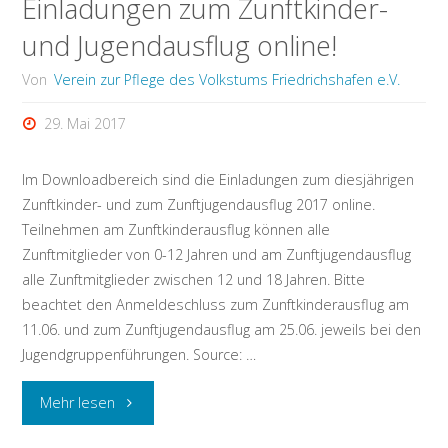
Einladungen zum Zunftkinder-
und Jugendausflug online!
Von
Verein zur Pflege des Volkstums Friedrichshafen e.V.
29. Mai 2017
Im Downloadbereich sind die Einladungen zum diesjährigen
Zunftkinder- und zum Zunftjugendausflug 2017 online.
Teilnehmen am Zunftkinderausflug können alle
Zunftmitglieder von 0-12 Jahren und am Zunftjugendausflug
alle Zunftmitglieder zwischen 12 und 18 Jahren. Bitte
beachtet den Anmeldeschluss zum Zunftkinderausflug am
11.06. und zum Zunftjugendausflug am 25.06. jeweils bei den
Jugendgruppenführungen. Source: …
"Einladungen
Mehr lesen
zum