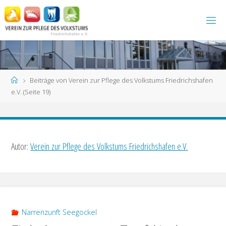
Zum
Inhalt
springen
Start
Beiträge von Verein zur Pflege des Volkstums Friedrichshafen
e.V.
(Seite 19)
Autor:
Verein zur Pflege des Volkstums Friedrichshafen e.V.
Narrenzunft Seegockel