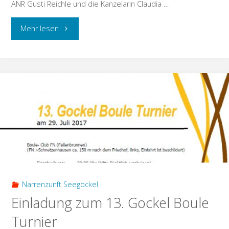
ANR Gusti Reichle und die Kanzelarin Claudia …
"Zweite
Mehr lesen
Runde
Ergebnisse
Abzeichenverlosung
2017"
Narrenzunft Seegockel
Einladung zum 13. Gockel Boule
Turnier