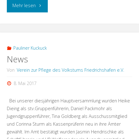
"Onlinereservierung
Mehr lesen
aktiv!"
Pauliner Kuckuck
News
Von
Verein zur Pflege des Volkstums Friedrichshafen e.V.
8. Mai 2017
Bei unserer diesjährigen Hauptversammlung wurden Heike
Dieing als stv.Gruppenführerin, Daniel Packmohr als
Jugendgruppenführer, Tina Goldberg als Ausschussmitglied
und Corinna Sturm als Kassenprüferin neu in ihre Ämter
gewählt. Im Amt bestätigt wurden Jasmin Hendrischke als