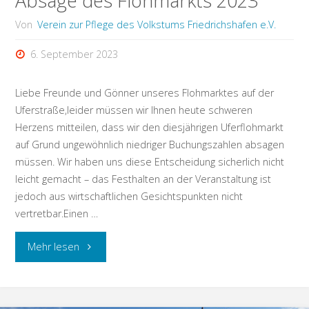
Absage des Flohmarkts 2023
Von
Verein zur Pflege des Volkstums Friedrichshafen e.V.
6. September 2023
Liebe Freunde und Gönner unseres Flohmarktes auf der
Uferstraße,leider müssen wir Ihnen heute schweren
Herzens mitteilen, dass wir den diesjährigen Uferflohmarkt
auf Grund ungewöhnlich niedriger Buchungszahlen absagen
müssen. Wir haben uns diese Entscheidung sicherlich nicht
leicht gemacht – das Festhalten an der Veranstaltung ist
jedoch aus wirtschaftlichen Gesichtspunkten nicht
vertretbar.Einen …
"Absage
Mehr lesen
des
Flohmarkts