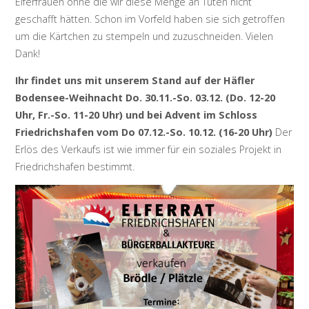
Elferfrauen ohne die wir diese Menge an Tüten nicht
geschafft hätten. Schon im Vorfeld haben sie sich getroffen
um die Kärtchen zu stempeln und zuzuschneiden. Vielen
Dank!
Ihr findet uns mit unserem Stand auf der Häfler
Bodensee-Weihnacht Do. 30.11.-So. 03.12. (Do. 12-20
Uhr, Fr.-So. 11-20 Uhr) und bei Advent im Schloss
Friedrichshafen vom Do 07.12.-So. 10.12. (16-20 Uhr)
Der
Erlös des Verkaufs ist wie immer für ein soziales Projekt in
Friedrichshafen bestimmt.