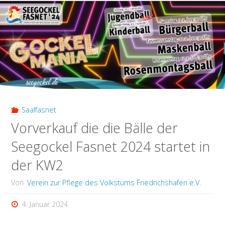
online"
Saalfasnet
Vorverkauf die die Bälle der
Seegockel Fasnet 2024 startet in
der KW2
Von
Verein zur Pflege des Volkstums Friedrichshafen e.V.
4. Januar 2024