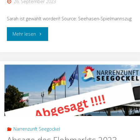
26. September 2023
Sarah ist gewählt worden!! Source: Seehasen-Spielmannszug
"neue
Mehr lesen
Musikalische
Leiterin
gewählt!"
Narrenzunft Seegockel