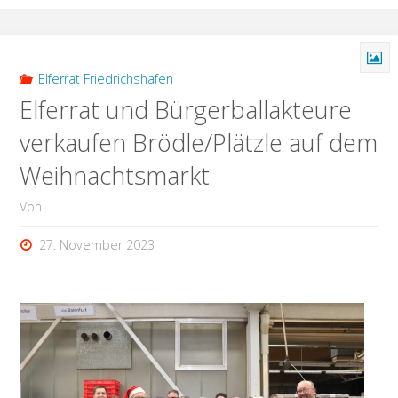
2024
online"
Elferrat Friedrichshafen
Elferrat und Bürgerballakteure
verkaufen Brödle/Plätzle auf dem
Weihnachtsmarkt
Von
27. November 2023