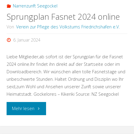
Narrenzunft Seegockel
Sprungplan Fasnet 2024 online
Von
Verein zur Pflege des Volkstums Friedrichshafen e.V.
6. Januar 2024
Liebe Mitglieder,ab sofort ist der Sprungplan für die Fasnet
2024 online.Ihr findet ihn direkt auf der Startseite oder im
Downloadbereich. Wir wünschen allen tolle Fasnetstage und
unbeschwerte Stunden. Haltet Ordnung und Disziplin wo Ihr
seid,zum Wohl und Ansehen unserer Zunft sowie unserer
Heimatstadt. Gockelores – Kikeriki Source: NZ Seegockel
"Sprungplan
Mehr lesen
Fasnet
2024