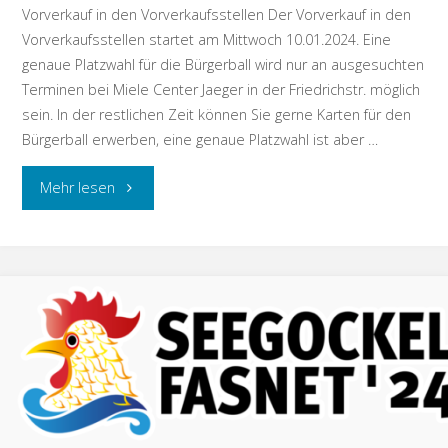
Vorverkauf in den Vorverkaufsstellen Der Vorverkauf in den
Vorverkaufsstellen startet am Mittwoch 10.01.2024. Eine
genaue Platzwahl für die Bürgerball wird nur an ausgesuchten
Terminen bei Miele Center Jaeger in der Friedrichstr. möglich
sein. In der restlichen Zeit können Sie gerne Karten für den
Bürgerball erwerben, eine genaue Platzwahl ist aber …
"Vorverkauf
Mehr lesen
die
die
Bälle
der
Seegockel
Fasnet