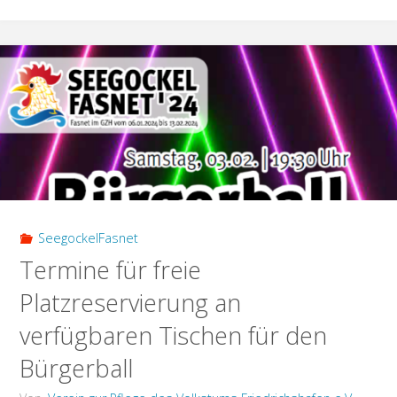
Karten
der
Seniorenfasnet"
SeegockelFasnet
Termine für freie
Platzreservierung an
verfügbaren Tischen für den
Bürgerball